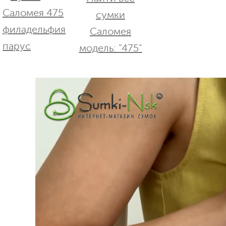
сумки
Саломея
модель: "475"