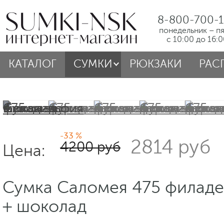
8-800-700-1
понедельник – п
с 10:00 до 16:
КАТАЛОГ
СУМКИ
РЮКЗАКИ
РАС
-33 %
2814 руб
4200 руб
Цена:
Сумка Саломея 475 филад
+ шоколад