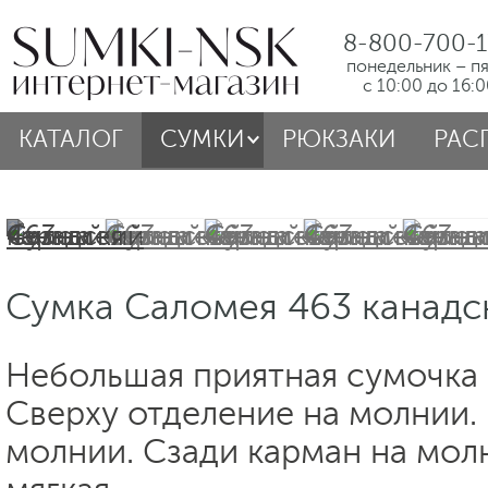
8-800-700-1
понедельник – п
с 10:00 до 16:
КАТАЛОГ
СУМКИ
РЮКЗАКИ
РАС
Сумка Саломея 463 канадс
Небольшая приятная сумочка 
Сверху отделение на молнии.
молнии. Сзади карман на мол