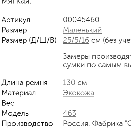
мягкая.
Артикул
00045460
Размер
Маленький
Размер (Д/Ш/В)
25/5/16
см (без уче
Замеры производя
сумки по самым в
Длина ремня
130
см
Материал
Экокожа
Вес
Модель
463
Производство
Россия. Фабрика "