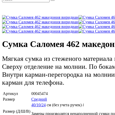
Сумка Саломея 462 македо
Мягкая сумка из стеженого материала 
Сверху отделение на молнии. По бока
Внутри карман-перегородка на молнии
карман для телефона.
Артикул
00045474
Размер
Средний
40/10/24
см (без учета ручек)
i
Размер (Д/Ш/В)
Замеры производятся ненаполненной сумки п