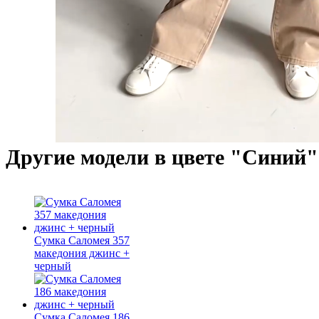
Другие модели в цвете "Синий"
Сумка Саломея 357
македония джинс +
черный
Сумка Саломея 186