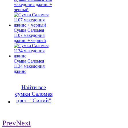
македония джинс +
черный
Сумка Саломея
1107 македония
джинс + черный
Сумка Саломея
1134 македония
джинс
Найти все
сумки Саломея
цвет: "Синий"
Prev
Next