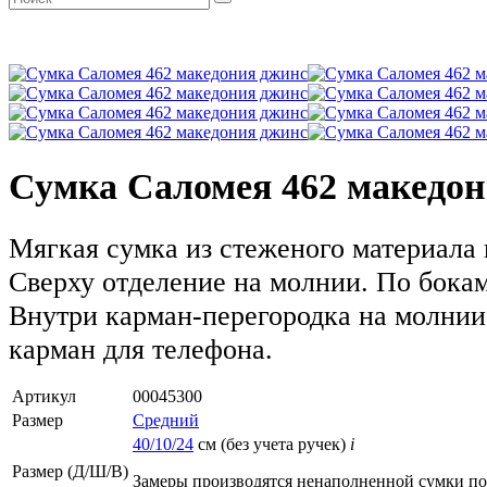
Сумка Саломея 462 македо
Мягкая сумка из стеженого материала 
Сверху отделение на молнии. По бока
Внутри карман-перегородка на молнии
карман для телефона.
Артикул
00045300
Размер
Средний
40/10/24
см (без учета ручек)
i
Размер (Д/Ш/В)
Замеры производятся ненаполненной сумки п