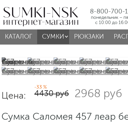
8-800-700-1
понедельник – п
с 10:00 до 16:
КАТАЛОГ
СУМКИ
РЮКЗАКИ
РАС
-33 %
2968 руб
4430 руб
Цена:
Сумка Саломея 457 леар б