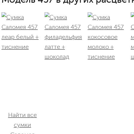
Найти все
сумки