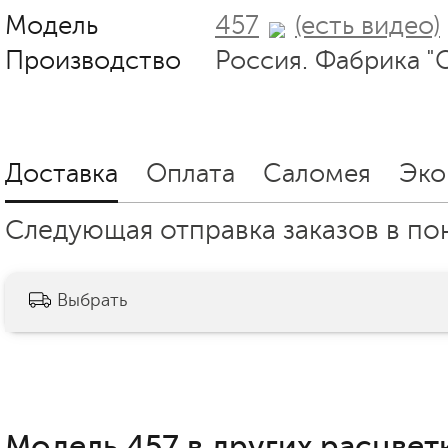
Модель
457
(есть видео)
Производство
Россия. Фабрика "
Доставка
Оплата
Саломея
Эко
Следующая отправка заказов в пон
Выбрать
Модель 457 в других расцветк