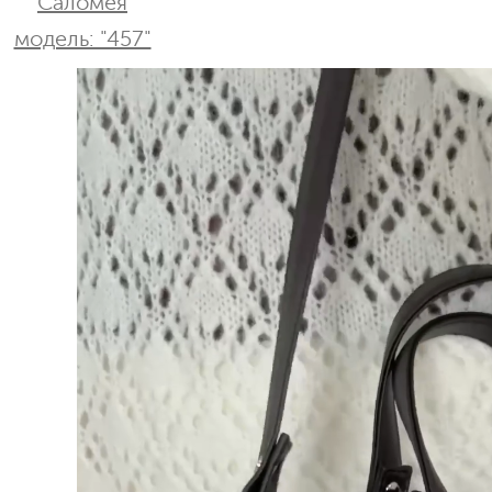
Саломея
модель: "457"