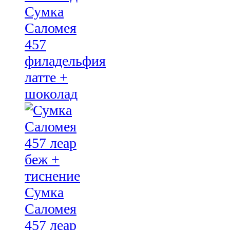
Сумка
Саломея
457
филадельфия
латте +
шоколад
Сумка
Саломея
457 леар