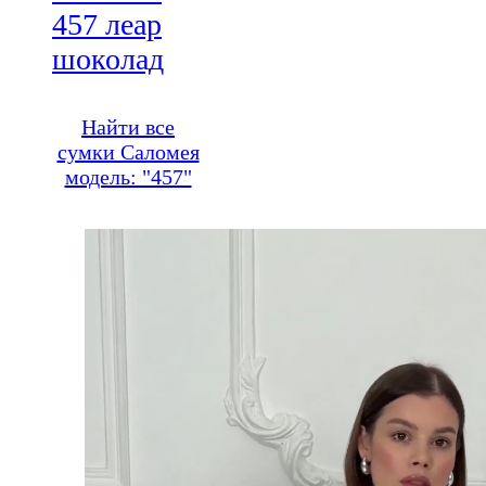
457 леар
шоколад
Найти все
сумки Саломея
модель: "457"