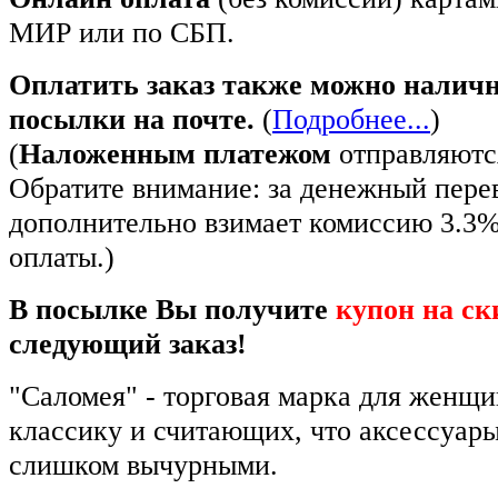
МИР или по СБП.
Оплатить заказ также можно налич
посылки на почте.
(
Подробнее...
)
(
Наложенным платежом
отправляются
Обратите внимание: за денежный пере
дополнительно взимает комиссию 3.3
оплаты.)
В посылке Вы получите
купон на ск
следующий заказ!
"Саломея" - торговая марка для женщ
классику и считающих, что аксессуар
слишком вычурными.