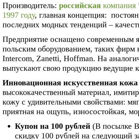
Производитель:
российская
компания 
1997 году
, главная концепция: постоя
последних модных тенденций – качест
Предприятие оснащено современным я
польским оборудованием, таких фирм к
Intercom, Zanetti, Hoffman. На аналог
выпускают свою продукцию ведущие 
Инновационная искусственная кожа
высококачественный материал, имити
кожу с удивительными свойствами: мягк
приятная на ощупь, износостойкая, мо
Купон на 100 рублей
(В посылке В
скидку 100 рублей на следующий з