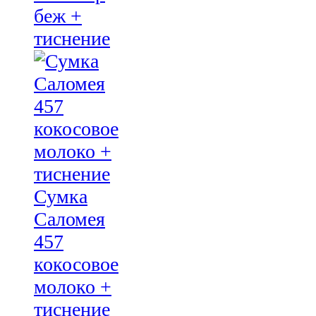
беж +
тиснение
Сумка
Саломея
457
кокосовое
молоко +
тиснение