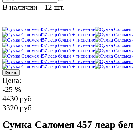
В наличии - 12 шт.
Цена:
-25 %
4430 руб
3320 руб
Сумка Саломея 457 леар бе