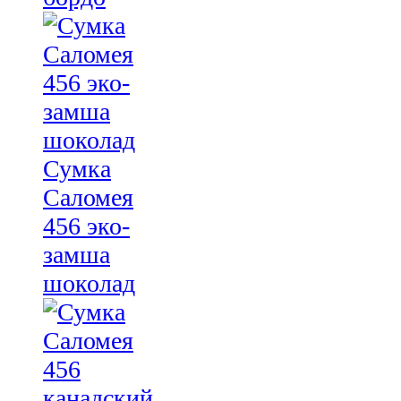
Сумка
Саломея
456 эко-
замша
шоколад