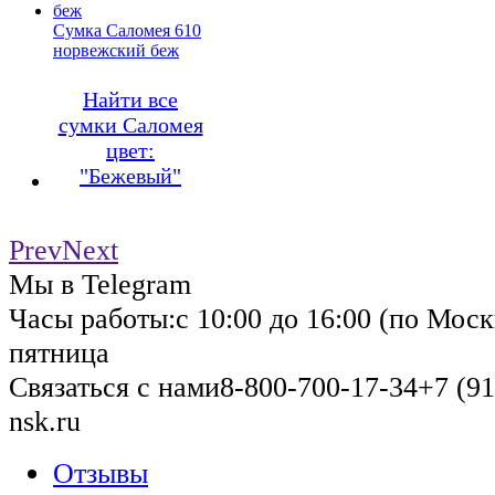
Сумка Саломея 610
норвежский беж
Найти все
сумки Саломея
цвет:
"Бежевый"
Prev
Next
Мы в Telegram
Часы работы:
с 10:00 до 16:00 (по Моск
пятница
Связаться с нами
8-800-700-17-34
+7 (91
nsk.ru
Отзывы