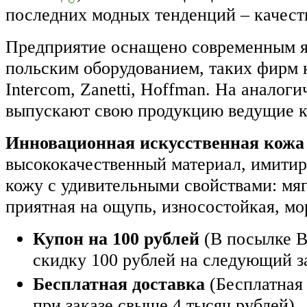
последних модных тенденций – качест
Предприятие оснащено современным я
польским оборудованием, таких фирм к
Intercom, Zanetti, Hoffman. На аналог
выпускают свою продукцию ведущие 
Инновационная искусственная кожа
высококачественный материал, имити
кожу с удивительными свойствами: мягк
приятная на ощупь, износостойкая, мо
Купон на 100 рублей
(В посылке В
скидку 100 рублей на следующий з
Бесплатная доставка
(Бесплатная 
при заказе свыше 4 тысяч рублей)