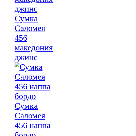
Сумка
Саломея
456
македония
джинс
Сумка
Саломея
456 наппа
бордо