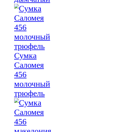
Сумка
Саломея
456
молочный
трюфель