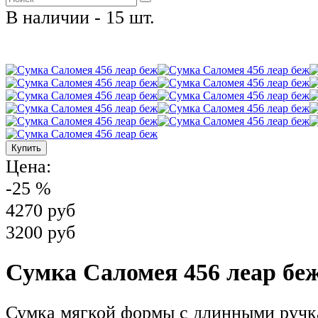
В наличии - 15 шт.
Цена:
-25 %
4270 руб
3200 руб
Сумка Саломея 456 леар бе
Сумка мягкой формы с длинными ручк