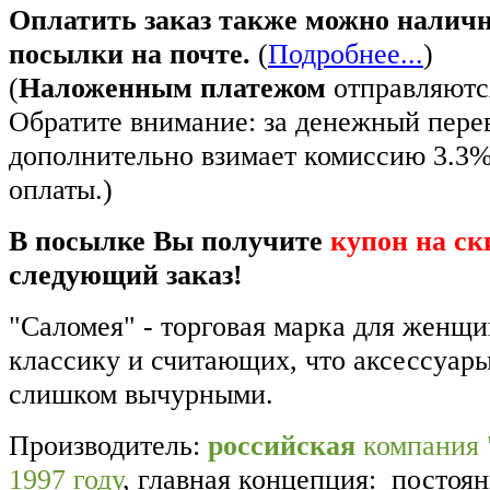
Оплатить заказ также можно налич
посылки на почте.
(
Подробнее...
)
(
Наложенным платежом
отправляются
Обратите внимание: за денежный пере
дополнительно взимает комиссию 3.3
оплаты.)
В посылке Вы получите
купон на ск
следующий заказ!
"Саломея" - торговая марка для женщ
классику и считающих, что аксессуар
слишком вычурными.
Производитель:
российская
компания 
1997 году
, главная концепция: постоя