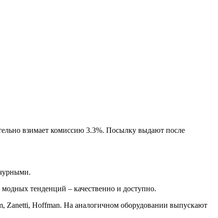
тельно взимает комиссию 3.3%. Посылку выдают после
ычурными.
 модных тенденций – качественно и доступно.
m, Zanetti, Hoffman. На аналогичном оборудовании выпускают