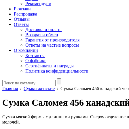
Рекомендуем
Рюкзаки
Распродажа
Отзывы
Ответы
Доставка и оплата
Возврат и обмен
Гарантия от производителя
Ответы на частые вопросы
О компании
Контакты
О фабрике
Сертификаты и награды
Политика конфиденциальности
Главная
/
Сумки женские
/
Сумка Саломея 456 канадский че
Сумка Саломея 456 канадски
Сумка мягкой формы с длинными ручками. Сверху отделение на
мелочей.