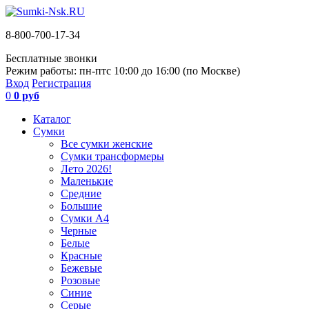
8-800-700-17-34
Бесплатные звонки
Режим работы: пн-пт
с 10:00 до 16:00 (по Москве)
Вход
Регистрация
0
0 руб
Каталог
Сумки
Все сумки женские
Сумки трансформеры
Лето 2026!
Маленькие
Средние
Большие
Сумки А4
Черные
Белые
Красные
Бежевые
Розовые
Синие
Серые