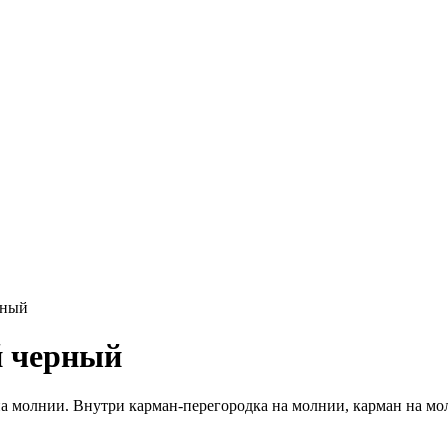
рный
й черный
 молнии. Внутри карман-перегородка на молнии, карман на мол