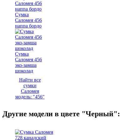
Сумка
Саломея 456
наппа бордо
Сумка
Саломея 456
эко-замша
шоколад
Найти все
сумки
Саломея
модель: "456"
Другие модели в цвете "Черный":