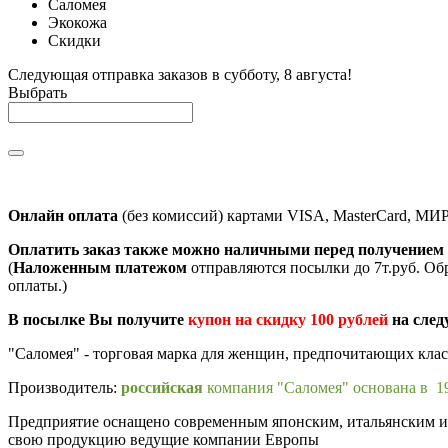
Саломея
Экокожа
Скидки
Следующая отправка заказов в субботу, 8 августа!
Выбрать
Онлайн оплата
(без комиссий) картами VISA, MasterCard, МИ
Оплатить заказ также можно наличными перед получением 
(
Наложенным платежом
отправляются посылки до 7т.руб. Об
оплаты.)
В посылке Вы получите
купон на скидку 100 рублей
на след
"Саломея" - торговая марка для женщин, предпочитающих кла
Производитель:
российская
компания "Саломея" основана в 19
Предприятие оснащено современным японским, итальянским и п
свою продукцию ведущие компании Европы