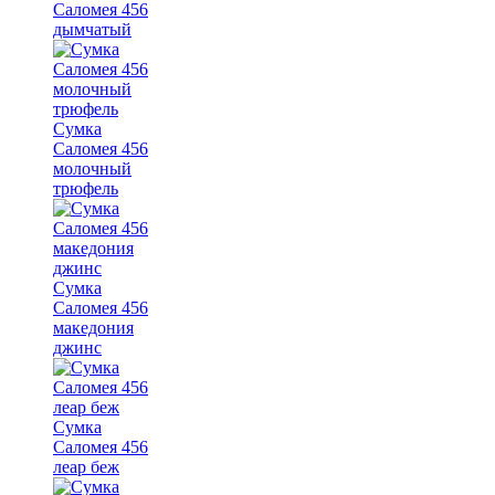
Саломея 456
дымчатый
Сумка
Саломея 456
молочный
трюфель
Сумка
Саломея 456
македония
джинс
Сумка
Саломея 456
леар беж