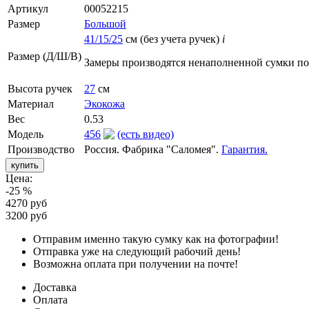
Артикул
00052215
Размер
Большой
41/15/25
см (без учета ручек)
i
Размер (Д/Ш/В)
Замеры производятся ненаполненной сумки п
Высота ручек
27
см
Материал
Экокожа
Вес
0.53
Модель
456
(есть видео)
Производство
Россия. Фабрика "Саломея".
Гарантия.
Цена:
-25 %
4270 руб
3200 руб
Отправим именно такую сумку как на фотографии!
Отправка уже на следующий рабочий день!
Возможна оплата при получении на почте!
Доставка
Оплата