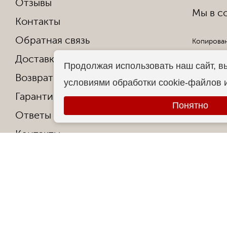
Отзывы
Мы в со
Контакты
Обратная связь
Копирован
Доставка и оплата
Все права
Продолжая использовать наш сайт, в
Возврат и обмен
условиями обработки cookie-файлов 
Гарантия от производителя
Понятно
Ответы на частые вопросы
Контакты
О фабрике
Сертификаты и награды
Политика конфиденциальности