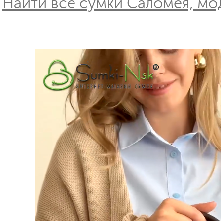
Найти все сумки Саломея, мо