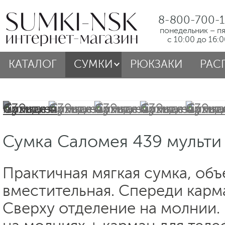
8-800-700-1
понедельник – п
с 10:00 до 16:
КАТАЛОГ
СУМКИ
РЮКЗАКИ
РАС
Сумка Саломея 439 мульти
Практичная мягкая сумка, объ
вместительная. Спереди карм
Сверху отделение на молнии.