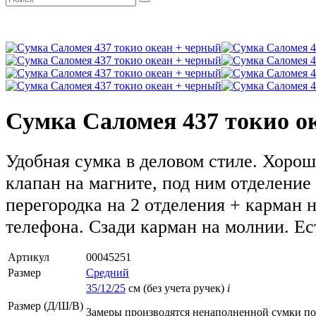
Сумка Саломея 437 токио о
Удобная сумка в деловом стиле. Хоро
клапан на магните, под ним отделение
перегородка на 2 отделения + карман 
телефона. Сзади карман на молнии. Ес
Артикул
00045251
Размер
Средний
35/12/25
см (без учета ручек)
i
Размер (Д/Ш/В)
Замеры производятся ненаполненной сумки п