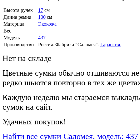
Высота ручек
17
см
Длина ремня
100
см
Материал
Экокожа
Вес
Модель
437
Производство
Россия. Фабрика "Саломея".
Гарантия.
Нет на складе
Цветные сумки обычно отшиваются не
редко шьются повторно в тех же цвета
Каждую неделю мы стараемся выклады
сумок на сайт.
Удачных покупок!
Найти все сумки Саломея, модель: 437