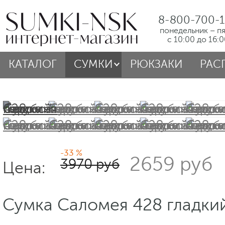
8-800-700-1
понедельник – п
с 10:00 до 16:
КАТАЛОГ
СУМКИ
РЮКЗАКИ
РАС
-33 %
2659 руб
3970 руб
Цена:
Сумка Саломея 428 гладки