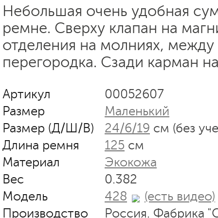
Небольшая очень удобная су
ремне. Сверху клапан на магн
отделения на молниях, между
перегородка. Сзади карман н
Артикул
00052607
Размер
Маленький
Размер (Д/Ш/В)
24/6/19
см (без уч
Длина ремня
125
см
Материал
Экокожа
Вес
0.382
Модель
428
(есть видео)
Производство
Россия. Фабрика "