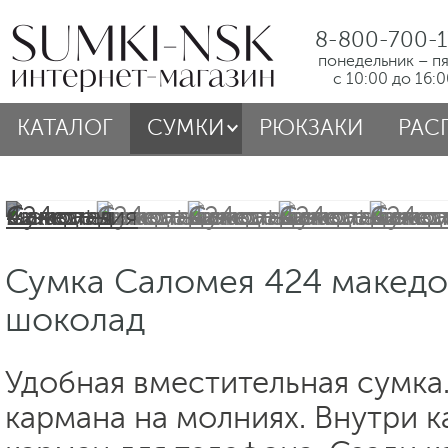
8-800-700-1
понедельник – п
с 10:00 до 16:
КАТАЛОГ
СУМКИ
РЮКЗАКИ
РАС
Сумка Саломея 424 македо
шоколад
Удобная вместительная сумка
кармана на молниях. Внутри 