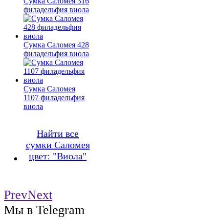
Сумка Саломея 316
филадельфия виола
Сумка Саломея 428
филадельфия виола
Сумка Саломея
1107 филадельфия
виола
Найти все
сумки Саломея
цвет: "Виола"
Prev
Next
Мы в Telegram