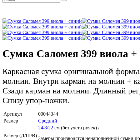
Сумка Саломея 399 виола +
Каркасная сумка оригинальной формы.
молнии. Внутри карман на молнии + к
Сзади карман на молнии. Длинный ре
Снизу упор-ножки.
Артикул
00044344
Размер
Средний
24/8/22
см (без учета ручек)
i
Размер (Д/Ш/В)
Замеры производятся ненаполненной сумки п