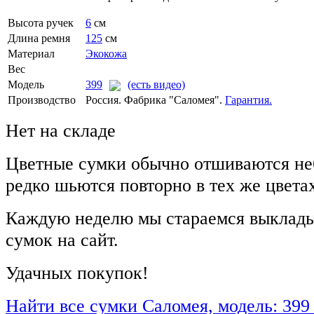
Высота ручек
6
см
Длина ремня
125
см
Материал
Экокожа
Вес
Модель
399
(есть видео)
Производство
Россия. Фабрика "Саломея".
Гарантия.
Нет на складе
Цветные сумки обычно отшиваются не
редко шьются повторно в тех же цвета
Каждую неделю мы стараемся выклады
сумок на сайт.
Удачных покупок!
Найти все сумки Саломея, модель: 399