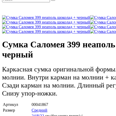
Сумка Саломея 399 неаполь
черный
Каркасная сумка оригинальной формы.
молнии. Внутри карман на молнии + к
Сзади карман на молнии. Длинный ре
Снизу упор-ножки.
Артикул
00041867
Размер
Средний
24/8/22
см (без учета ручек)
i