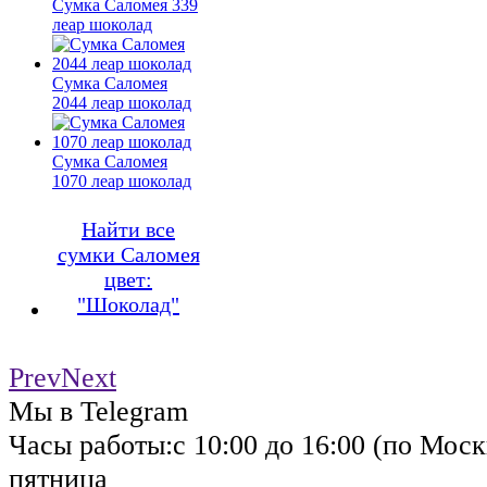
Сумка Саломея 339
леар шоколад
Сумка Саломея
2044 леар шоколад
Сумка Саломея
1070 леар шоколад
Найти все
сумки Саломея
цвет:
"Шоколад"
Prev
Next
Мы в Telegram
Часы работы:
с 10:00 до 16:00 (по Моск
пятница