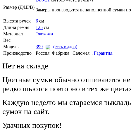
Размер (Д/Ш/В)
Замеры производятся ненаполненной сумки п
Высота ручек
6
см
Длина ремня
125
см
Материал
Экокожа
Вес
Модель
399
(есть видео)
Производство
Россия. Фабрика "Саломея".
Гарантия.
Нет на складе
Цветные сумки обычно отшиваются не
редко шьются повторно в тех же цвета
Каждую неделю мы стараемся выклады
сумок на сайт.
Удачных покупок!