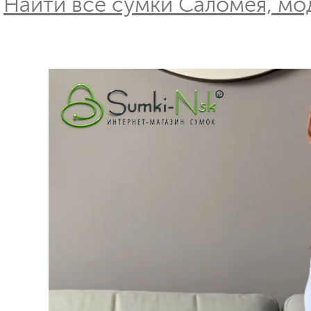
Найти все сумки Саломея, мод