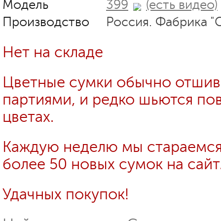
Модель
399
(есть видео)
Производство
Россия. Фабрика "
Нет на складе
Цветные сумки обычно отши
партиями, и редко шьются пов
цветах.
Каждую неделю мы стараемся
более 50 новых сумок на сайт
Удачных покупок!