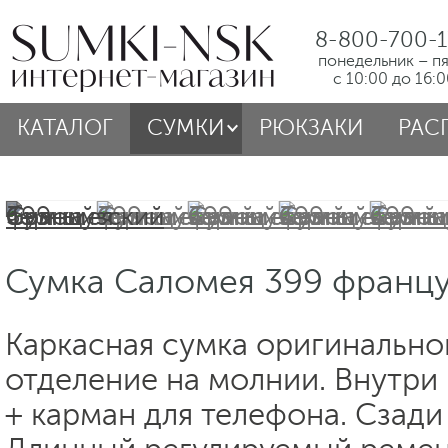
8-800-700-1
понедельник – п
с 10:00 до 16:
КАТАЛОГ
СУМКИ
РЮКЗАКИ
РАС
Сумка Саломея 399 франц
Каркасная сумка оригинально
отделение на молнии. Внутри
+ карман для телефона. Сзади