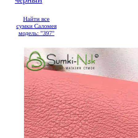
Найти все
сумки Саломея
модель: "397"