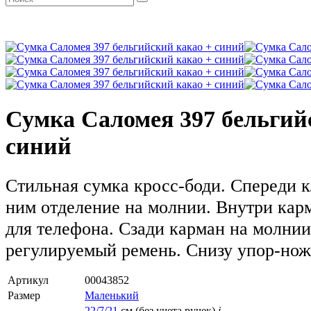
Сумка Саломея 397 бельгий
синий
Стильная сумка кросс-боди. Спереди к
ним отделение на молнии. Внутри кар
для телефона. Сзади карман на молни
регулируемый ремень. Снизу упор-нож
Артикул
00043852
Размер
Маленький
22/7/21
см (без учета ручек)
i