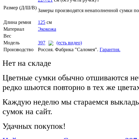
Размер (Д/Ш/В)
Замеры производятся ненаполненной сумки п
Длина ремня
125
см
Материал
Экокожа
Вес
Модель
397
(есть видео)
Производство
Россия. Фабрика "Саломея".
Гарантия.
Нет на складе
Цветные сумки обычно отшиваются не
редко шьются повторно в тех же цвета
Каждую неделю мы стараемся выклады
сумок на сайт.
Удачных покупок!