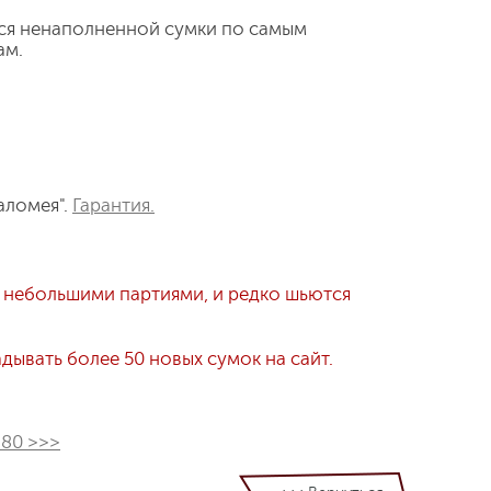
ся ненаполненной сумки по самым
ам.
аломея".
Гарантия.
 небольшими партиями, и редко шьются
ывать более 50 новых сумок на сайт.
380 >>>