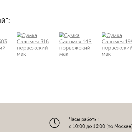
й":
Часы работы:
с 10:00 до 16:00 (по Москве