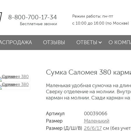
8-800-700-17-34
Режим работы: пн-пт
с 10:00 до 16:00 (по Москве)
Бесплатные звонки
АСПРОДАЖА
ОТЗЫВЫ
ОТВЕТЫ
О КОМП
Сумка Саломея 380 карм
Маленькая удобная сумочка на длин
Сверху отделение на молнии. Внутр
карман на молнии. Сзади карман на
Артикул
00039066
Размер
Маленький
Размер (Д/Ш/В)
26/6/17
см (без учет