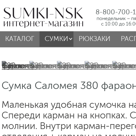
8-800-700-1
понедельник – п
с 10:00 до 16:
КАТАЛОГ
СУМКИ
РЮКЗАКИ
РАС
Сумка Саломея 380 фараон
Маленькая удобная сумочка н
Спереди карман на кнопках. 
молнии. Внутри карман-перег