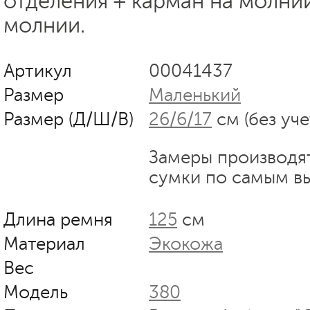
отделения + карман на молнии
молнии.
Артикул
00041437
Размер
Маленький
Размер (Д/Ш/В)
26/6/17
см (без уче
Замеры производя
сумки по самым в
Длина ремня
125
см
Материал
Экокожа
Вес
Модель
380