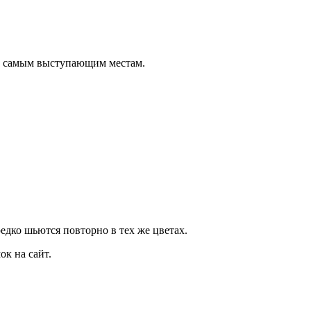
о самым выступающим местам.
дко шьются повторно в тех же цветах.
к на сайт.