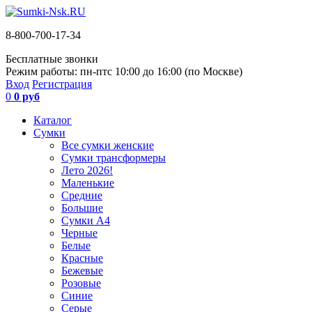
8-800-700-17-34
Бесплатные звонки
Режим работы: пн-пт
с 10:00 до 16:00 (по Москве)
Вход
Регистрация
0
0 руб
Каталог
Сумки
Все сумки женские
Сумки трансформеры
Лето 2026!
Маленькие
Средние
Большие
Сумки А4
Черные
Белые
Красные
Бежевые
Розовые
Синие
Серые