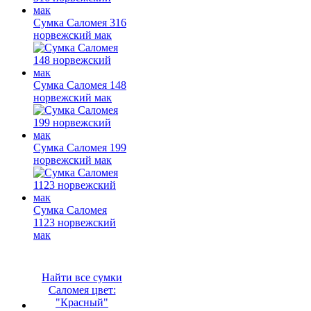
Сумка Саломея 316
норвежский мак
Сумка Саломея 148
норвежский мак
Сумка Саломея 199
норвежский мак
Сумка Саломея
1123 норвежский
мак
Найти все сумки
Саломея цвет:
"Красный"