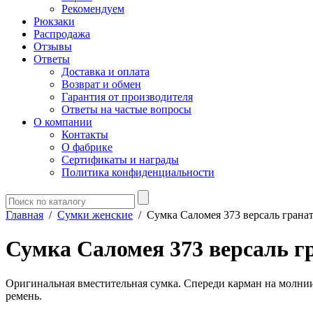
Рекомендуем
Рюкзаки
Распродажа
Отзывы
Ответы
Доставка и оплата
Возврат и обмен
Гарантия от производителя
Ответы на частые вопросы
О компании
Контакты
О фабрике
Сертификаты и награды
Политика конфиденциальности
Главная
/
Сумки женские
/
Сумка Саломея 373 версаль грана
Сумка Саломея 373 версаль г
Оригинальная вместительная сумка. Спереди карман на молнии
ремень.