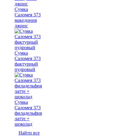
Сумка
Саломея 373
македония
джинс
Сумка
Саломея 373
фактурный
пудровый
Сумка
Саломея 373
филадельфия
латте +
шоколад
Найти все