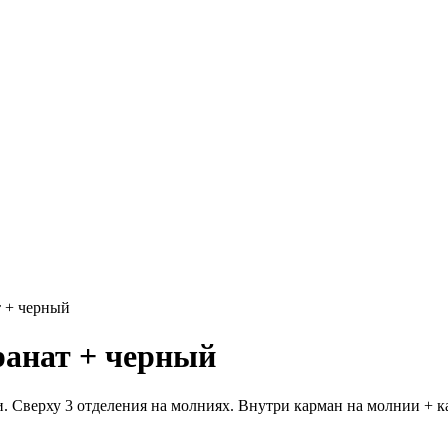
т + черный
ранат + черный
. Сверху 3 отделения на молниях. Внутри карман на молнии + к