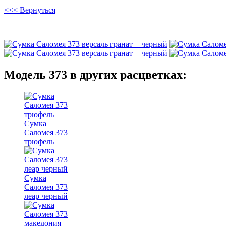
<<< Вернуться
Модель 373 в других расцветках:
Сумка
Саломея 373
трюфель
Сумка
Саломея 373
леар черный