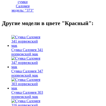
сумки
Саломея
модель: "373"
Другие модели в цвете "Красный":
Сумка Саломея 341
норвежский мак
Сумка Саломея 347
норвежский мак
Сумка Саломея 303
норвежский мак