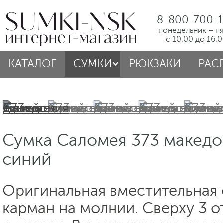
8-800-700-1
понедельник – п
с 10:00 до 16:
КАТАЛОГ
СУМКИ
РЮКЗАКИ
РАС
Сумка Саломея 373 македо
синий
Оригинальная вместительная 
карман на молнии. Сверху 3 о