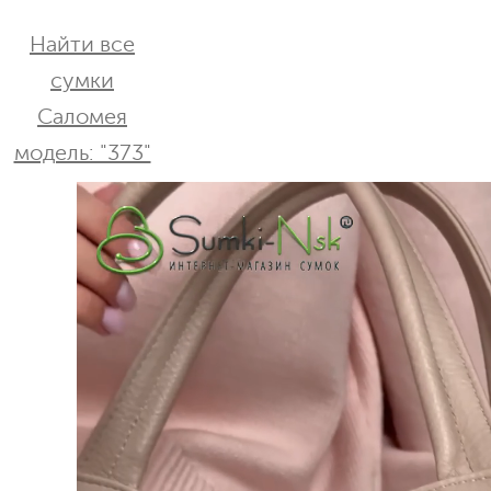
Найти все
сумки
Саломея
модель: "373"