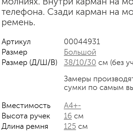
молниях. Внутри карман на м
телефона. Сзади карман на м
ремень.
Артикул
00044931
Размер
Большой
Размер (Д/Ш/В)
38/10/30
см (без у
Замеры производя
сумки по самым в
Вместимость
А4+-
Высота ручек
16
см
Длина ремня
125
см