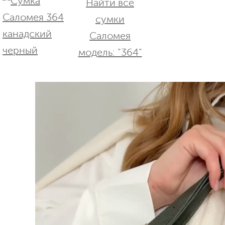
Найти все
сумки
Саломея
модель: "364"