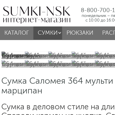
8-800-700-1
понедельник – п
с 10:00 до 16:
КАТАЛОГ
СУМКИ
РЮКЗАКИ
РАС
Сумка Саломея 364 мульти
марципан
Сумка в деловом стиле на дл