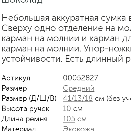
Небольшая аккуратная сумка 
Сверху одно отделение на мо
карман на молнии и карман д
карман на молнии. Упор-ножк
устойчивости. Есть длинный 
Артикул
00052827
Размер
Средний
Размер (Д/Ш/В)
41/13/18
см (без уч
Высота ручек
10
см
Длина ремня
105
см
Материал
Экокожа