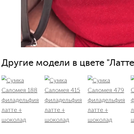
Другие модели в цвете "Латте