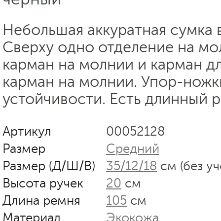
Небольшая аккуратная сумка 
Сверху одно отделение на мо
карман на молнии и карман д
карман на молнии. Упор-ножк
устойчивости. Есть длинный 
Артикул
00052128
Размер
Средний
Размер (Д/Ш/В)
35/12/18
см (без уч
Высота ручек
20
см
Длина ремня
105
см
Материал
Экокожа