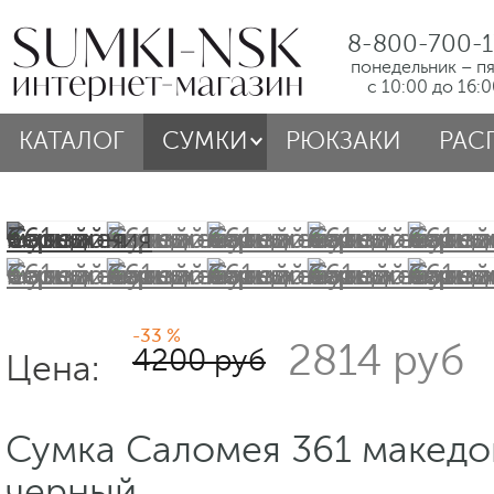
8-800-700-1
понедельник – п
с 10:00 до 16:
КАТАЛОГ
СУМКИ
РЮКЗАКИ
РАС
-33 %
2814 руб
4200 руб
Цена:
Сумка Саломея 361 македо
черный