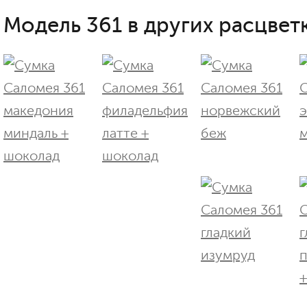
Модель 361 в других расцветк