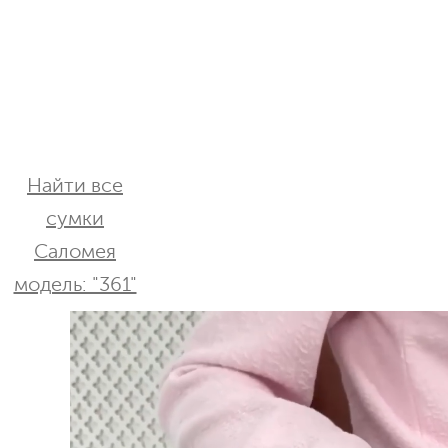
Найти все
сумки
Саломея
модель: "361"