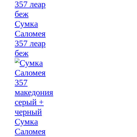
Сумка
Саломея
357 леар
беж
Сумка
Саломея