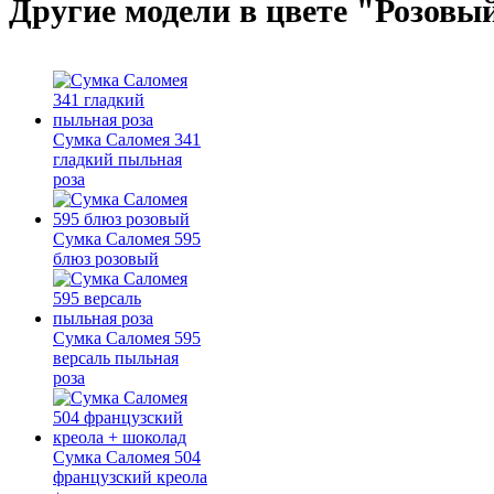
Другие модели в цвете "Розовы
Сумка Саломея 341
гладкий пыльная
роза
Сумка Саломея 595
блюз розовый
Сумка Саломея 595
версаль пыльная
роза
Сумка Саломея 504
французский креола