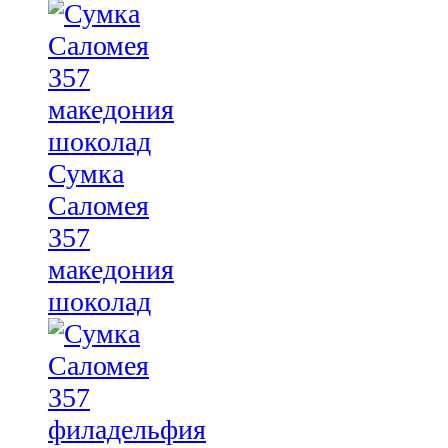
Сумка
Саломея
357
македония
шоколад