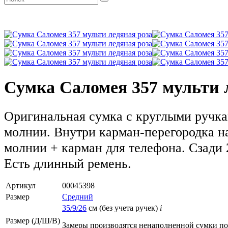
Сумка Саломея 357 мульти 
Оригинальная сумка с круглыми ручка
молнии. Внутри карман-перегородка н
молнии + карман для телефона. Сзади 
Есть длинный ремень.
Артикул
00045398
Размер
Средний
35/9/26
см (без учета ручек)
i
Размер (Д/Ш/В)
Замеры производятся ненаполненной сумки п