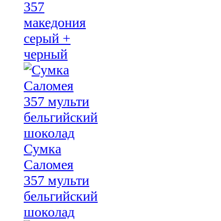
357
македония
серый +
черный
Сумка
Саломея
357 мульти
бельгийский
шоколад