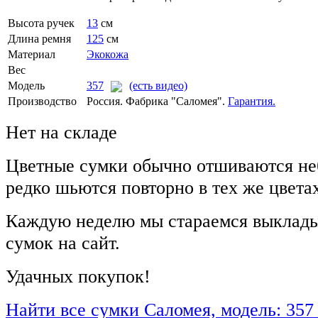
Высота ручек
13
см
Длина ремня
125
см
Материал
Экокожа
Вес
Модель
357
(есть видео)
Производство
Россия. Фабрика "Саломея".
Гарантия.
Нет на складе
Цветные сумки обычно отшиваются не
редко шьются повторно в тех же цвета
Каждую неделю мы стараемся выклады
сумок на сайт.
Удачных покупок!
Найти все сумки Саломея, модель: 357