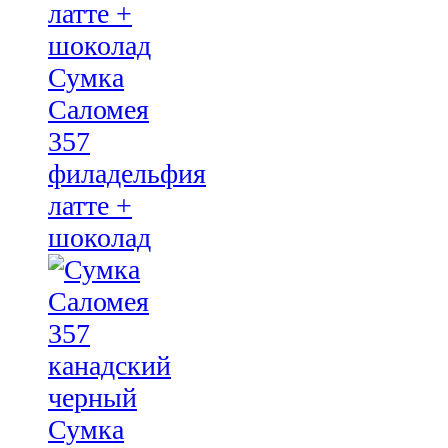
Сумка
Саломея
357
филадельфия
латте +
шоколад
Сумка