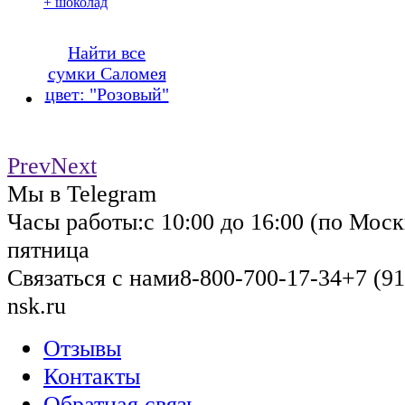
+ шоколад
Найти все
сумки Саломея
цвет: "Розовый"
Prev
Next
Мы в Telegram
Часы работы:
с 10:00 до 16:00 (по Моск
пятница
Связаться с нами
8-800-700-17-34
+7 (91
nsk.ru
Отзывы
Контакты
Обратная связь