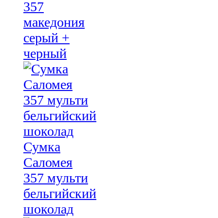
357
македония
серый +
черный
Сумка
Саломея
357 мульти
бельгийский
шоколад