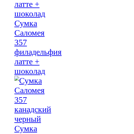
Сумка
Саломея
357
филадельфия
латте +
шоколад
Сумка