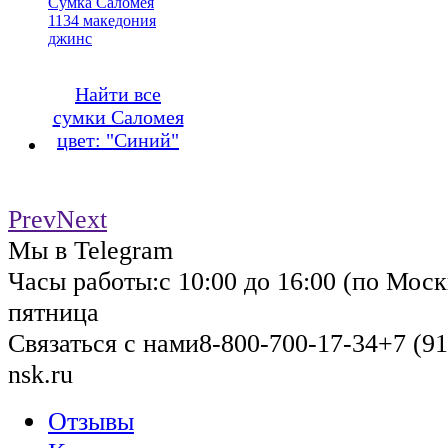
Сумка Саломея
1134 македония
джинс
Найти все
сумки Саломея
цвет: "Синий"
Prev
Next
Мы в Telegram
Часы работы:
с 10:00 до 16:00 (по Моск
пятница
Связаться с нами
8-800-700-17-34
+7 (91
nsk.ru
Отзывы