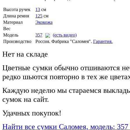
Высота ручек
13
см
Длина ремня
125
см
Материал
Экокожа
Вес
Модель
357
(есть видео)
Производство
Россия. Фабрика "Саломея".
Гарантия.
Нет на складе
Цветные сумки обычно отшиваются не
редко шьются повторно в тех же цвета
Каждую неделю мы стараемся выклады
сумок на сайт.
Удачных покупок!
Найти все сумки Саломея, модель: 357