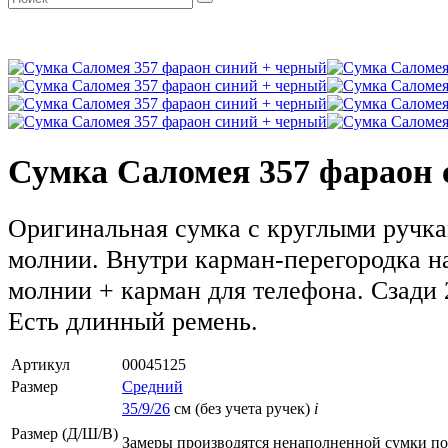
Сумка Саломея 357 фараон 
Оригинальная сумка с круглыми ручка
молнии. Внутри карман-перегородка н
молнии + карман для телефона. Сзади 
Есть длинный ремень.
Артикул
00045125
Размер
Средний
35/9/26
см (без учета ручек)
i
Размер (Д/Ш/В)
Замеры производятся ненаполненной сумки п