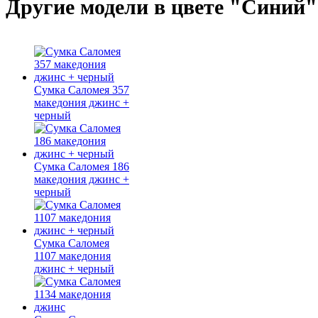
Другие модели в цвете "Синий"
Сумка Саломея 357
македония джинс +
черный
Сумка Саломея 186
македония джинс +
черный
Сумка Саломея
1107 македония
джинс + черный