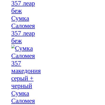
Сумка
Саломея
357 леар
беж
Сумка
Саломея