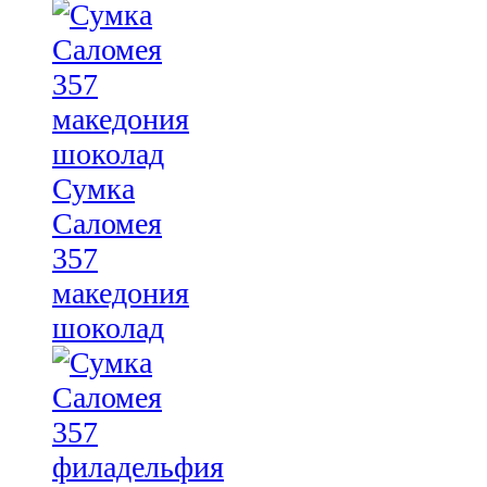
Сумка
Саломея
357
македония
шоколад