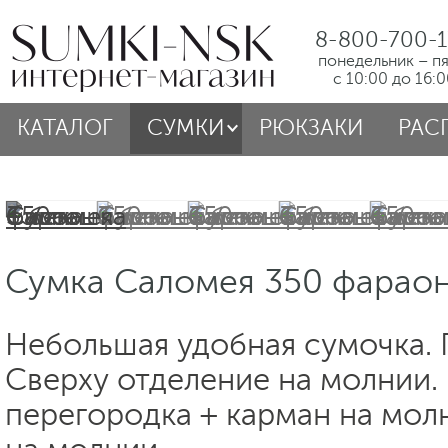
8-800-700-1
понедельник – п
с 10:00 до 16:
КАТАЛОГ
СУМКИ
РЮКЗАКИ
РАС
Сумка Саломея 350 фараон
Небольшая удобная сумочка. 
Сверху отделение на молнии.
перегородка + карман на мол