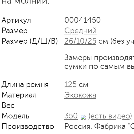
на молнии.
Артикул
00041450
Размер
Средний
Размер (Д/Ш/В)
26/10/25
см (без у
Замеры производя
сумки по самым в
Длина ремня
125
см
Материал
Экокожа
Вес
Модель
350
(есть видео)
Производство
Россия. Фабрика "