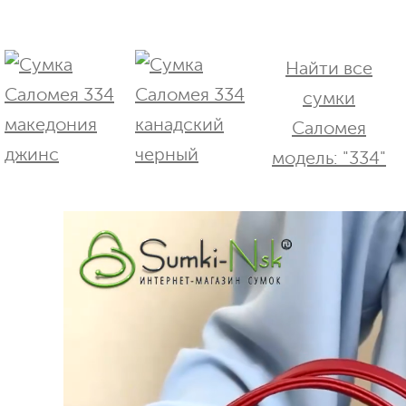
Найти все
сумки
Саломея
модель: "334"