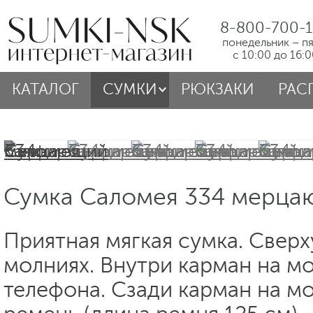
8-800-700-1
понедельник – п
с 10:00 до 16:
КАТАЛОГ
СУМКИ
РЮКЗАКИ
РАС
Сумка Саломея 334 мерца
Приятная мягкая сумка. Сверх
молниях. Внутри карман на м
телефона. Сзади карман на м