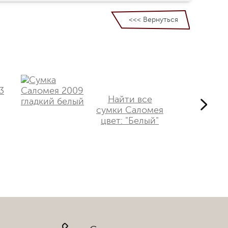
<<< Вернуться
Найти все
сумки Саломея
цвет: "Белый"