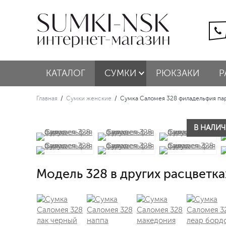
КАТАЛОГ
СУМКИ
РЮКЗАКИ
Р
Главная
/
Сумки женские
/
Сумка Саломея 328 филадельфия па
В НАЛИЧИ
Модель 328 в других расцветка