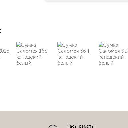
:
Часы работы: