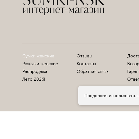
Сумки женские
Отзывы
Доста
Рюкзаки женские
Контакты
Возвр
Распродажа
Обратная связь
Гаран
Лето 2026!
Ответ
Продолжая использовать н
© 2013-2026 Sumki-Nsk.RU