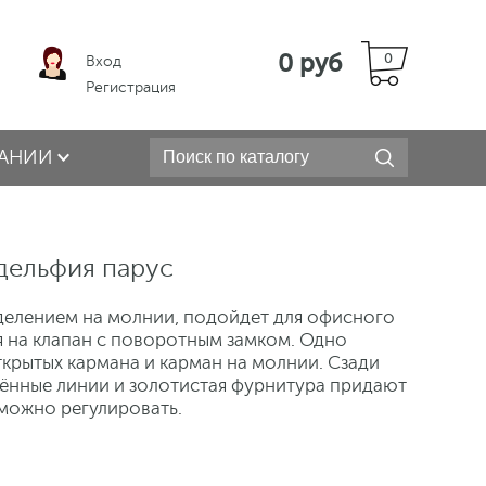
0 руб
0
Вход
Регистрация
АНИИ
дельфия парус
делением на молнии, подойдет для офисного
я на клапан с поворотным замком. Одно
ткрытых кармана и карман на молнии. Сзади
лённые линии и золотистая фурнитура придают
 можно регулировать.