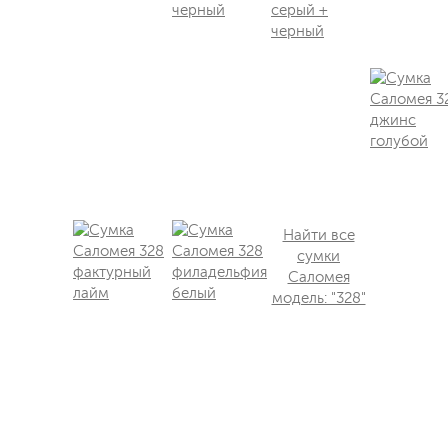
Найти все
сумки
Саломея
модель: "328"