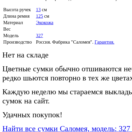
Высота ручек
13
см
Длина ремня
125
см
Материал
Экокожа
Вес
Модель
327
Производство
Россия. Фабрика "Саломея".
Гарантия.
Нет на складе
Цветные сумки обычно отшиваются не
редко шьются повторно в тех же цвета
Каждую неделю мы стараемся выклады
сумок на сайт.
Удачных покупок!
Найти все сумки Саломея, модель: 327