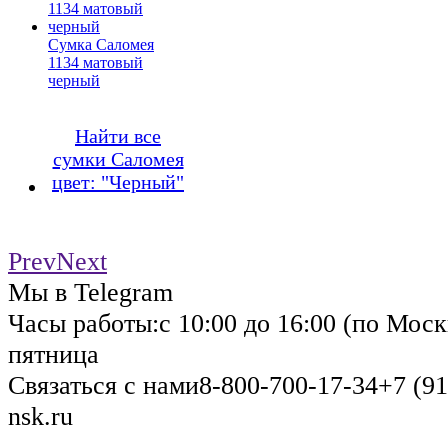
Сумка Саломея
1134 матовый
черный
Найти все
сумки Саломея
цвет: "Черный"
Prev
Next
Мы в Telegram
Часы работы:
с 10:00 до 16:00 (по Моск
пятница
Связаться с нами
8-800-700-17-34
+7 (91
nsk.ru