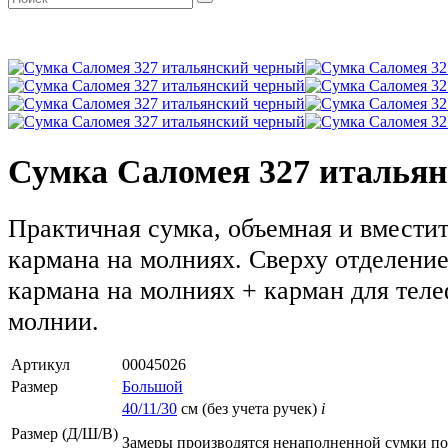
Сумка Саломея 327 италья
Практичная сумка, объемная и вместит
кармана на молниях. Сверху отделение
кармана на молниях + карман для теле
молнии.
Артикул
00045026
Размер
Большой
40/11/30
см (без учета ручек)
i
Размер (Д/Ш/В)
Замеры производятся ненаполненной сумки п