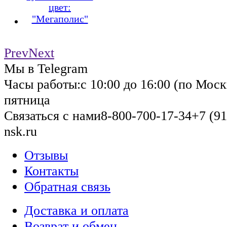
цвет:
"Мегаполис"
Prev
Next
Мы в Telegram
Часы работы:
с 10:00 до 16:00 (по Моск
пятница
Связаться с нами
8-800-700-17-34
+7 (91
nsk.ru
Отзывы
Контакты
Обратная связь
Доставка и оплата
Возврат и обмен