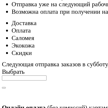
Отправка уже на следующий рабоч
Возможна оплата при получении на
Доставка
Оплата
Саломея
Экокожа
Скидки
Следующая отправка заказов в субботу,
Выбрать
Онлайн оплата
(без комиссий) картам