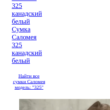
Сумка
Саломея
325
канадский
белый
Найти все
сумки Саломея
модель: "325"