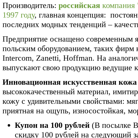
Производитель:
российская
компания 
1997 году
, главная концепция: постоя
последних модных тенденций – качест
Предприятие оснащено современным я
польским оборудованием, таких фирм к
Intercom, Zanetti, Hoffman. На аналог
выпускают свою продукцию ведущие 
Инновационная искусственная кожа
высококачественный материал, имити
кожу с удивительными свойствами: мягк
приятная на ощупь, износостойкая, мо
Купон на 100 рублей
(В посылке В
скидку 100 рублей на следующий з