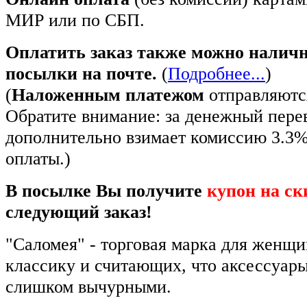
МИР или по СБП.
Оплатить заказ также можно налич
посылки на почте.
(
Подробнее...
)
(
Наложенным платежом
отправляются
Обратите внимание: за денежный пере
дополнительно взимает комиссию 3.3
оплаты.)
В посылке Вы получите
купон на ск
следующий заказ!
"Саломея" - торговая марка для женщ
классику и считающих, что аксессуар
слишком вычурными.