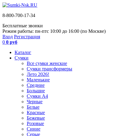
8-800-700-17-34
Бесплатные звонки
Режим работы: пн-пт
с 10:00 до 16:00 (по Москве)
Вход
Регистрация
0
0 руб
Каталог
Сумки
Все сумки женские
Сумки трансформеры
Лето 2026!
Маленькие
Средние
Большие
Сумки А4
Черные
Белые
Красные
Бежевые
Розовые
Синие
Серые