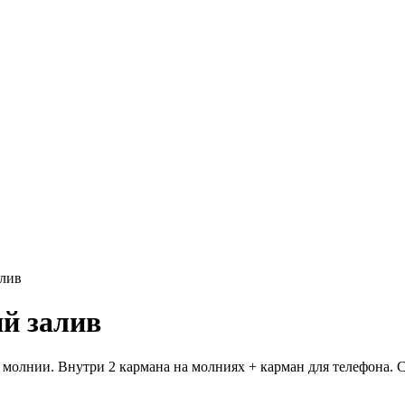
алив
й залив
 молнии. Внутри 2 кармана на молниях + карман для телефона. 