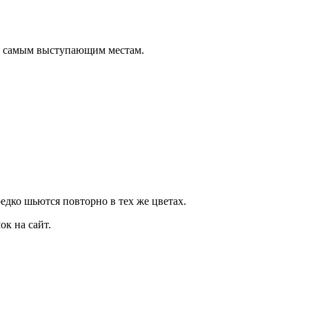
о самым выступающим местам.
дко шьются повторно в тех же цветах.
к на сайт.