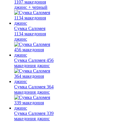
1107 македония
джинс + черный
Сумка Саломея
1134 македония
джинс
Сумка Саломея 456
македония джинс
Сумка Саломея 364
македония джинс
Сумка Саломея 339
македония джинс