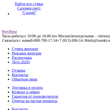
Найти все сумки
Саломея цвет:
"Синий"
Prev
Next
Часы работы:
с 10:00 до 16:00 (по Москве)
понедельник – пятни
Связаться с нами
8-800-700-17-34
+7 (913) 006-14-36
info@sumki-n
Сумки женские
Рюкзаки женские
Распродажа
Лето 2026!
Отзывы
Контакты
Обратная связь
Доставка и оплата
Возврат и обмен
Гарантия от производителя
Ответы на частые вопросы
Контакты