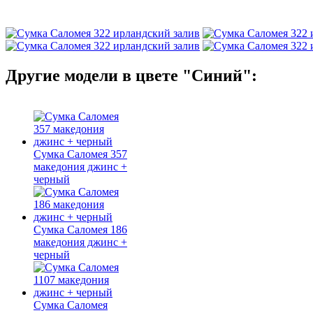
Другие модели в цвете "Синий":
Сумка Саломея 357
македония джинс +
черный
Сумка Саломея 186
македония джинс +
черный
Сумка Саломея