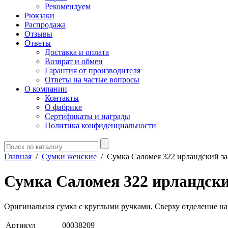
Рекомендуем
Рюкзаки
Распродажа
Отзывы
Ответы
Доставка и оплата
Возврат и обмен
Гарантия от производителя
Ответы на частые вопросы
О компании
Контакты
О фабрике
Сертификаты и награды
Политика конфиденциальности
Главная
/
Сумки женские
/
Сумка Саломея 322 ирландский з
Сумка Саломея 322 ирландски
Оригинальная сумка с круглыми ручками. Сверху отделение на
Артикул
00038209