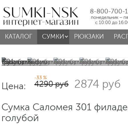
8-800-700-1
понедельник – п
с 10:00 до 16:
КАТАЛОГ
СУМКИ
РЮКЗАКИ
РАС
-33 %
2874 руб
4290 руб
Цена:
Сумка Саломея 301 филад
голубой