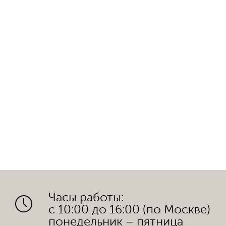
Часы работы:
с 10:00 до 16:00 (по Москве)
понедельник – пятница