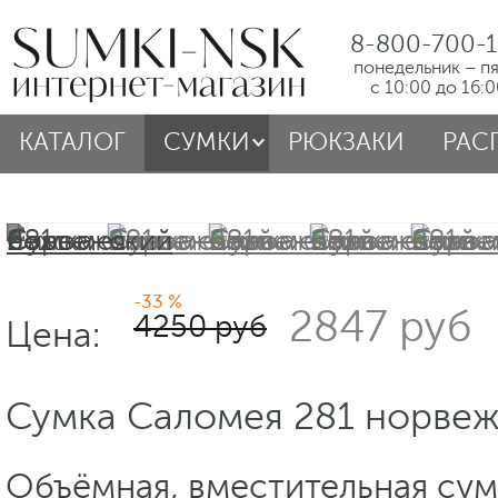
8-800-700-1
понедельник – п
с 10:00 до 16:
КАТАЛОГ
СУМКИ
РЮКЗАКИ
РАС
-33 %
2847 руб
4250 руб
Цена:
Сумка Саломея 281 норве
Объёмная, вместительная сум