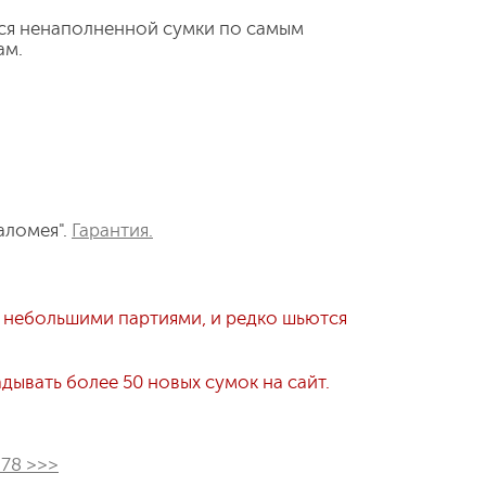
ся ненаполненной сумки по самым
ам.
аломея".
Гарантия.
 небольшими партиями, и редко шьются
ывать более 50 новых сумок на сайт.
278 >>>