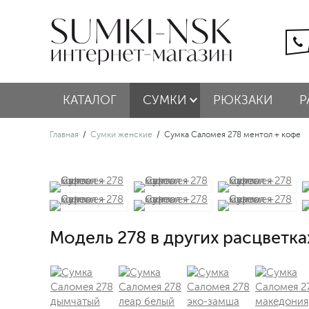
КАТАЛОГ
СУМКИ
РЮКЗАКИ
Р
Главная
/
Сумки женские
/
Сумка Саломея 278 ментол + кофе
Модель 278 в других расцветка