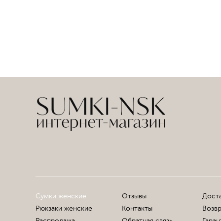
Сумки женские
Отзывы
Доста
Рюкзаки женские
Контакты
Возвр
Распродажа
Обратная связь
Гаран