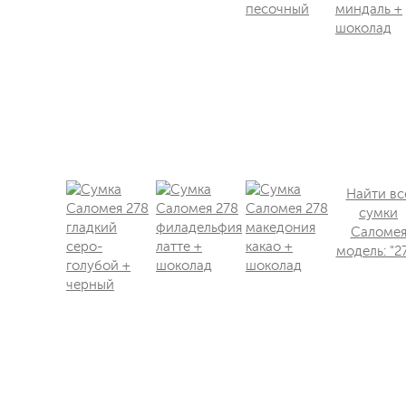
Найти вс
сумки
Саломе
модель: "2