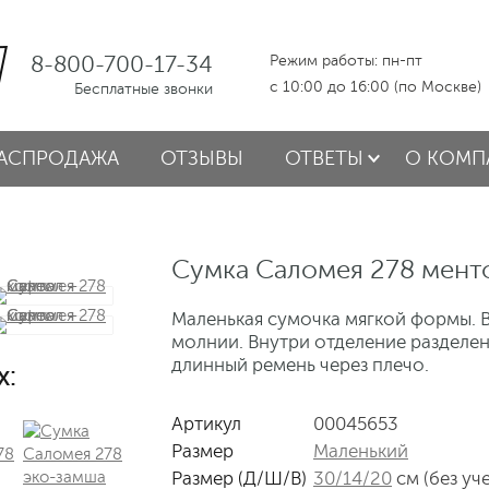
8-800-700-17-34
Режим работы: пн-пт
с 10:00 до 16:00 (по Москве)
Бесплатные звонки
АСПРОДАЖА
ОТЗЫВЫ
ОТВЕТЫ
О КОМП
Сумка Саломея 278 мент
Маленькая сумочка мягкой формы. В
молнии. Внутри отделение разделен
длинный ремень через плечо.
х:
Артикул
00045653
Размер
Маленький
Размер (Д/Ш/В)
30/14/20
см (без уч