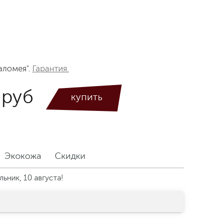
аломея".
Гарантия.
 руб
Экокожа
Скидки
ьник, 10 августа!