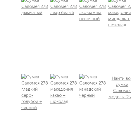
Найти вс
сумки
Саломе
модель: "2