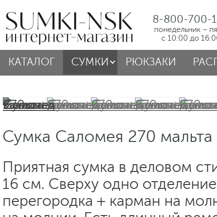
8-800-700-1
понедельник – п
с 10:00 до 16:
КАТАЛОГ
СУМКИ
РЮКЗАКИ
РАС
Сумка Саломея 270 мальта
Приятная сумка в деловом сти
16 см. Сверху одно отделение
перегородка + карман на мол