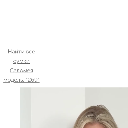
Найти все
сумки
Саломея
модель: "269"