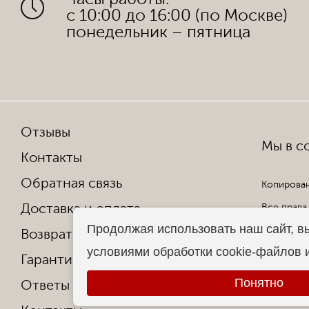
с 10:00 до 16:00 (по Москве)
понедельник – пятница
Отзывы
Мы в со
Контакты
Обратная связь
Копирован
Доставка и оплата
Все права
Продолжая использовать наш сайт, в
Возврат и обмен
условиями обработки cookie-файлов 
Гарантия от производителя
Понятно
Ответы на частые вопросы