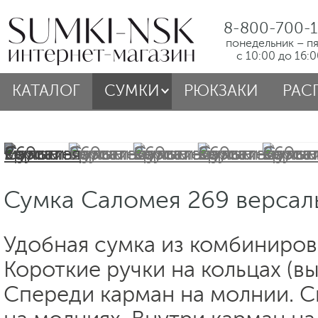
8-800-700-1
понедельник – п
с 10:00 до 16:
КАТАЛОГ
СУМКИ
РЮКЗАКИ
РАС
Сумка Саломея 269 версаль
Удобная сумка из комбиниров
Короткие ручки на кольцах (вы
Спереди карман на молнии. С