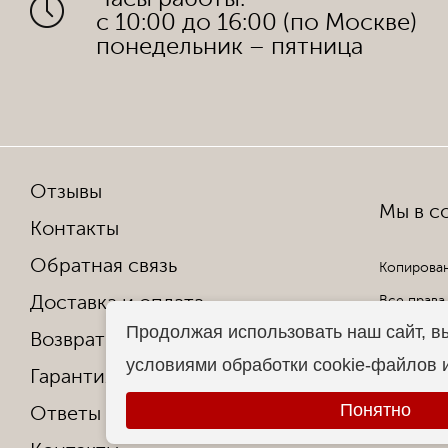
с 10:00 до 16:00 (по Москве)
понедельник – пятница
Отзывы
Мы в со
Контакты
Обратная связь
Копирован
Доставка и оплата
Все права
Продолжая использовать наш сайт, в
Возврат и обмен
условиями обработки cookie-файлов 
Гарантия от производителя
Понятно
Ответы на частые вопросы