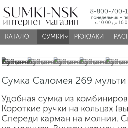
8-800-700-1
понедельник – п
с 10:00 до 16:
КАТАЛОГ
СУМКИ
РЮКЗАКИ
РАС
Сумка Саломея 269 мульти
Удобная сумка из комбиниров
Короткие ручки на кольцах (вы
Спереди карман на молнии. С