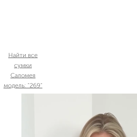
Найти все
сумки
Саломея
модель: "269"