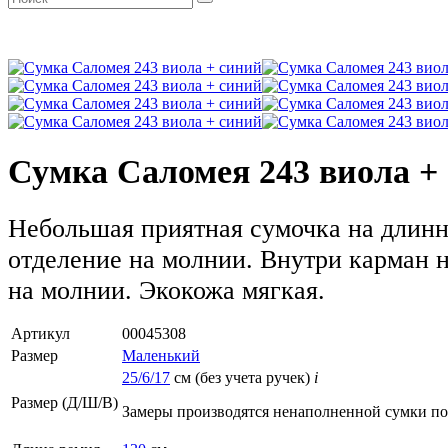
Сумка Саломея 243 виола +
Небольшая приятная сумочка на длинн
отделение на молнии. Внутри карман 
на молнии. Экокожа мягкая.
Артикул
00045308
Размер
Маленький
25/6/17
см (без учета ручек)
i
Размер (Д/Ш/В)
Замеры производятся ненаполненной сумки п