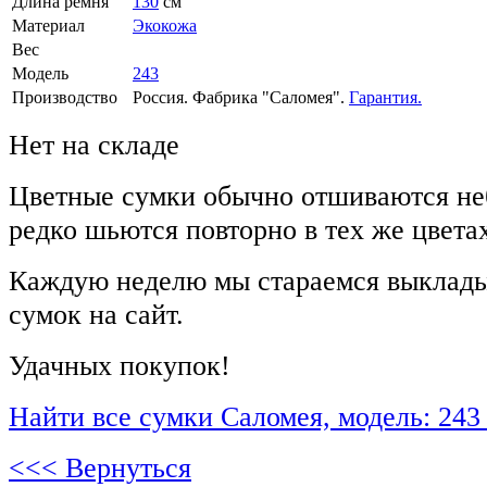
Длина ремня
130
см
Материал
Экокожа
Вес
Модель
243
Производство
Россия. Фабрика "Саломея".
Гарантия.
Нет на складе
Цветные сумки обычно отшиваются не
редко шьются повторно в тех же цвета
Каждую неделю мы стараемся выклады
сумок на сайт.
Удачных покупок!
Найти все сумки Саломея, модель: 243
<<< Вернуться