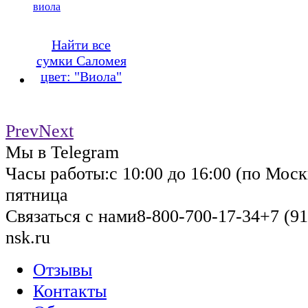
виола
Найти все
сумки Саломея
цвет: "Виола"
Prev
Next
Мы в Telegram
Часы работы:
с 10:00 до 16:00 (по Моск
пятница
Связаться с нами
8-800-700-17-34
+7 (91
nsk.ru
Отзывы
Контакты