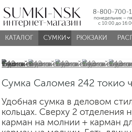
8-800-700-1
понедельник – п
с 10:00 до 16:
КАТАЛОГ
СУМКИ
РЮКЗАКИ
РАС
Сумка Саломея 242 токио 
Удобная сумка в деловом стил
кольцах. Сверху 2 отделения 
карман на молнии + карман д