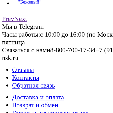
"Бежевый"
Prev
Next
Мы в Telegram
Часы работы:
с 10:00 до 16:00 (по Моск
пятница
Связаться с нами
8-800-700-17-34
+7 (91
nsk.ru
Отзывы
Контакты
Обратная связь
Доставка и оплата
Возврат и обмен
Гарантия от производителя