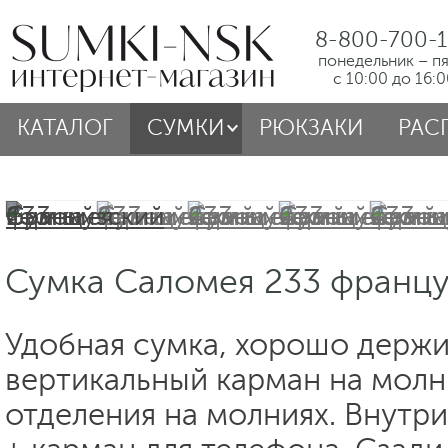
8-800-700-1
понедельник – п
с 10:00 до 16:
КАТАЛОГ
СУМКИ
РЮКЗАКИ
РАС
Сумка Саломея 233 францу
Удобная сумка, хорошо держ
вертикальный карман на молн
отделения на молниях. Внутр