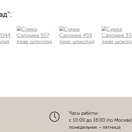
ад":
Часы работы:
с 10:00 до 16:00 (по Москве
понедельник – пятница