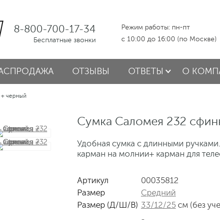
8-800-700-17-34
Режим работы: пн-пт
с 10:00 до 16:00 (по Москве)
Бесплатные звонки
АСПРОДАЖА
ОТЗЫВЫ
ОТВЕТЫ
О КОМП
 + черный
Сумка Саломея 232 сфин
Удобная сумка с длинными ручками.
карман на молнии+ карман для теле
Артикул
00035812
Размер
Средний
Размер (Д/Ш/В)
33/12/25
см (без уч