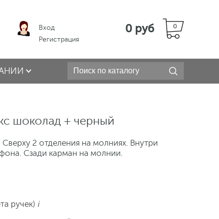
0 руб
0
Вход
Регистрация
АНИИ
кс шоколад + черный
 Сверху 2 отделения на молниях. Внутри
фона. Сзади карман на молнии.
ета ручек)
i