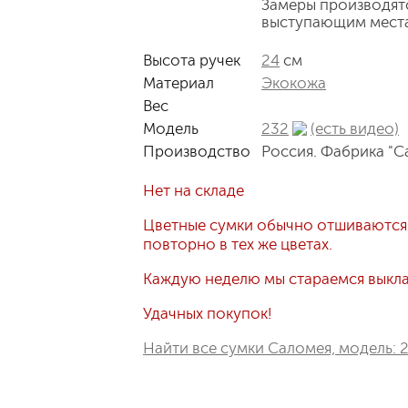
Замеры производят
выступающим мест
Высота ручек
24
см
Материал
Экокожа
Вес
Модель
232
(есть видео)
Производство
Россия. Фабрика "С
Нет на складе
Цветные сумки обычно отшиваются
повторно в тех же цветах.
Каждую неделю мы стараемся выклад
Удачных покупок!
Найти все сумки Саломея, модель: 