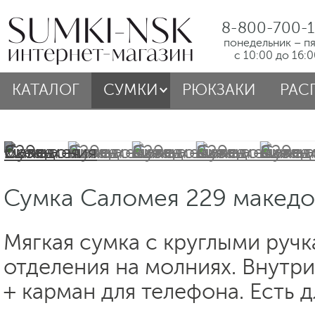
8-800-700-1
понедельник – п
с 10:00 до 16:
КАТАЛОГ
СУМКИ
РЮКЗАКИ
РАС
Сумка Саломея 229 македо
Мягкая сумка с круглыми ручк
отделения на молниях. Внутр
+ карман для телефона. Есть 