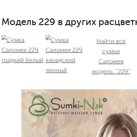
Модель 229 в других расцвет
Найти все
сумки
Саломея
модель: "229"