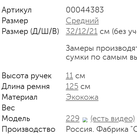
Артикул
00044383
Размер
Средний
Размер (Д/Ш/В)
32/12/21
см (без уч
Замеры производя
сумки по самым в
Высота ручек
11
см
Длина ремня
125
см
Материал
Экокожа
Вес
Модель
229
(есть видео)
Производство
Россия. Фабрика "