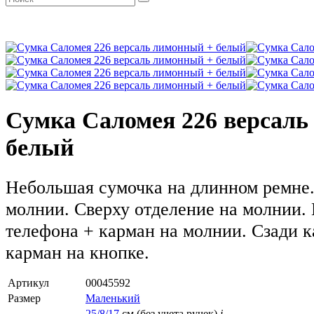
Сумка Саломея 226 версал
белый
Небольшая сумочка на длинном ремне.
молнии. Сверху отделение на молнии.
телефона + карман на молнии. Сзади 
карман на кнопке.
Артикул
00045592
Размер
Маленький
25/8/17
см (без учета ручек)
i