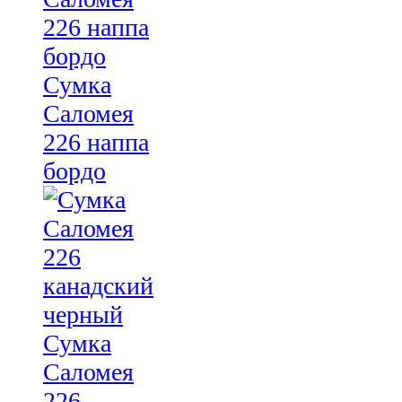
Сумка
Саломея
226 наппа
бордо
Сумка
Саломея
226