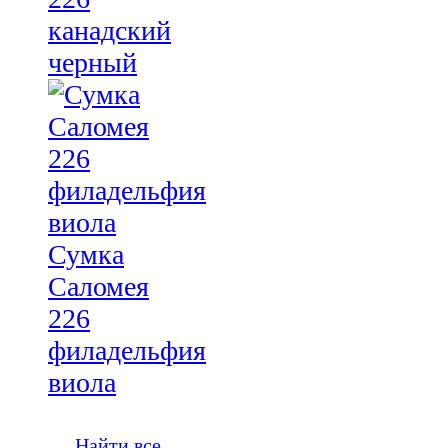
канадский
черный
Сумка
Саломея
226
филадельфия
виола
Найти все