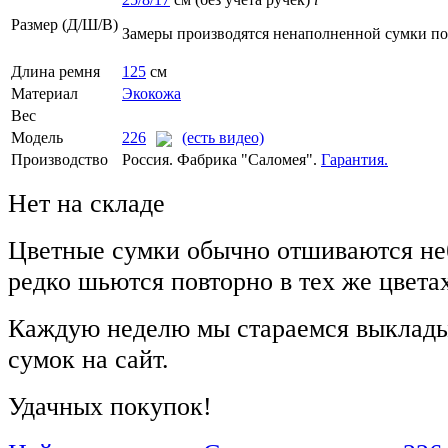
Размер (Д/Ш/В)
Замеры производятся ненаполненной сумки п
Длина ремня
125
см
Материал
Экокожа
Вес
Модель
226
(есть видео)
Производство
Россия. Фабрика "Саломея".
Гарантия.
Нет на складе
Цветные сумки обычно отшиваются не
редко шьются повторно в тех же цвета
Каждую неделю мы стараемся выклады
сумок на сайт.
Удачных покупок!