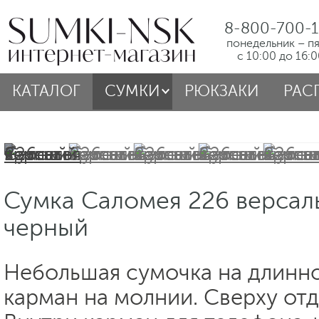
8-800-700-1
понедельник – п
с 10:00 до 16:
КАТАЛОГ
СУМКИ
РЮКЗАКИ
РАС
Сумка Саломея 226 версал
черный
Небольшая сумочка на длинн
карман на молнии. Сверху от