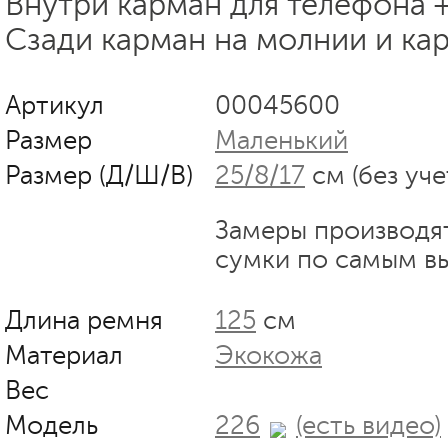
Внутри карман для телефона 
Сзади карман на молнии и кар
Артикул
00045600
Размер
Маленький
Размер (Д/Ш/В)
25/8/17
см (без уче
Замеры производя
сумки по самым в
Длина ремня
125
см
Материал
Экокожа
Вес
Модель
226
(есть видео)