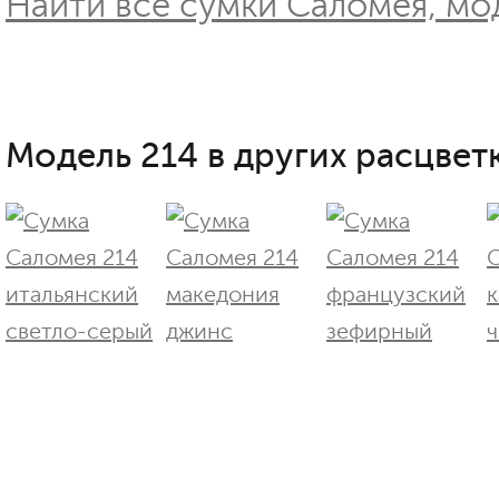
Найти все сумки Саломея, мод
Модель 214 в других расцветк