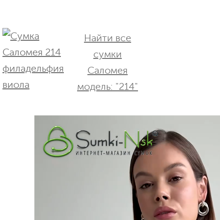
Найти все
сумки
Саломея
модель: "214"