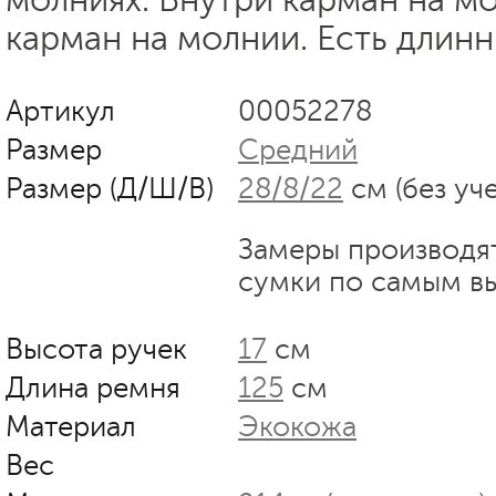
карман на молнии. Есть длин
Артикул
00052278
Размер
Средний
Размер (Д/Ш/В)
28/8/22
см (без уч
Замеры производя
сумки по самым в
Высота ручек
17
см
Длина ремня
125
см
Материал
Экокожа
Вес