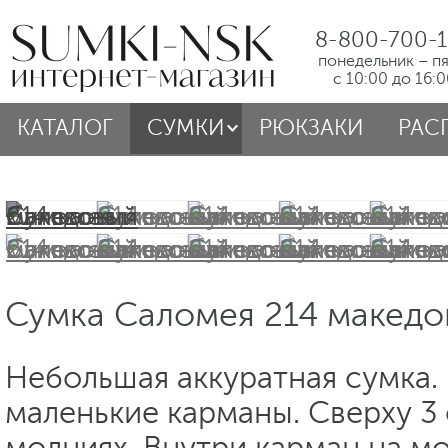
8-800-700-1
понедельник – п
с 10:00 до 16:
КАТАЛОГ
СУМКИ
РЮКЗАКИ
РАС
Сумка Саломея 214 македо
Небольшая аккуратная сумка.
маленькие карманы. Сверху 3
молниях. Внутри карман на м