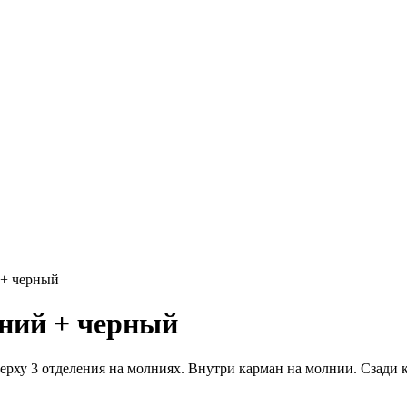
 + черный
иний + черный
ерху 3 отделения на молниях. Внутри карман на молнии. Сзади 