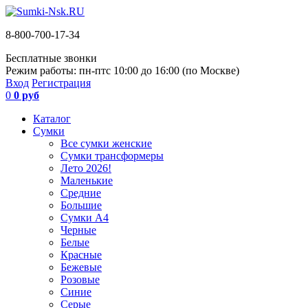
8-800-700-17-34
Бесплатные звонки
Режим работы: пн-пт
с 10:00 до 16:00 (по Москве)
Вход
Регистрация
0
0 руб
Каталог
Сумки
Все сумки женские
Сумки трансформеры
Лето 2026!
Маленькие
Средние
Большие
Сумки А4
Черные
Белые
Красные
Бежевые
Розовые
Синие
Серые