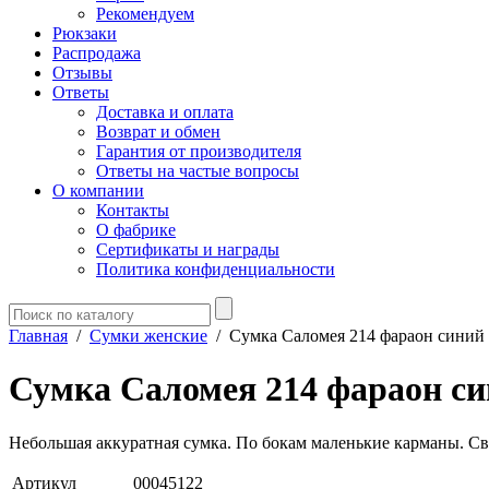
Рекомендуем
Рюкзаки
Распродажа
Отзывы
Ответы
Доставка и оплата
Возврат и обмен
Гарантия от производителя
Ответы на частые вопросы
О компании
Контакты
О фабрике
Сертификаты и награды
Политика конфиденциальности
Главная
/
Сумки женские
/
Сумка Саломея 214 фараон синий
Сумка Саломея 214 фараон с
Небольшая аккуратная сумка. По бокам маленькие карманы. Св
Артикул
00045122