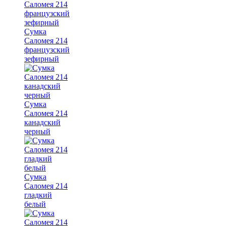
Сумка
Саломея 214
французский
зефирный
Сумка
Саломея 214
канадский
черный
Сумка
Саломея 214
гладкий
белый