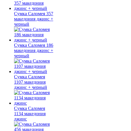
Сумка Саломея 357
македония джинс +
черный
Сумка Саломея 186
македония джинс +
черный
Сумка Саломея
1107 македония
джинс + черный
Сумка Саломея
1134 македония
джинс