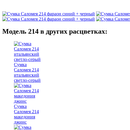
Модель 214 в других расцветках:
Сумка
Саломея 214
итальянский
светло-серый
Сумка
Саломея 214
македония
джинс