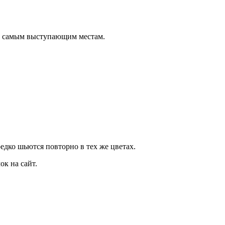
о самым выступающим местам.
дко шьются повторно в тех же цветах.
к на сайт.