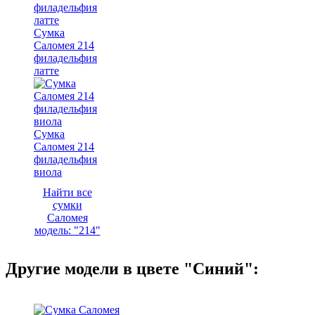
Сумка
Саломея 214
филадельфия
латте
Сумка
Саломея 214
филадельфия
виола
Найти все
сумки
Саломея
модель: "214"
Другие модели в цвете "Синий":