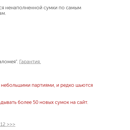
ся ненаполненной сумки по самым
ам.
аломея".
Гарантия.
 небольшими партиями, и редко шьются
ывать более 50 новых сумок на сайт.
212 >>>