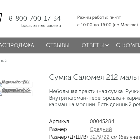
8-800-700-17-34
Режим работы: пн-пт
с 10:00 до 16:00 (по Москве)
Бесплатные звонки
АСПРОДАЖА
ОТЗЫВЫ
ОТВЕТЫ
О КОМП
рный
Сумка Саломея 212 маль
Небольшая практичная сумка. Ручки
Внутри карман-перегородка + карма
карман на молнии. Есть длинный ре
Артикул
00045284
Размер
Средний
Размер (Д/Ш/В)
32/9/22
см (без уче