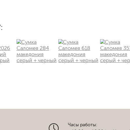
:
Часы работы: