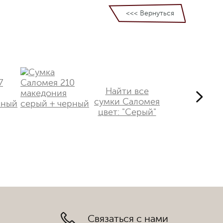
<<< Вернуться
Найти все
сумки Саломея
цвет: "Серый"
Связаться с нами