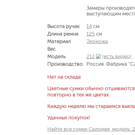
Замеры производят
выступающим мест
Высота ручек
14
см
Длина ремня
125
см
Материал
Экокожа
Вес
Модель
212
(есть видео)
Производство
Россия. Фабрика "С
Нет на складе
Цветные сумки обычно отшиваются
повторно в тех же цветах.
Каждую неделю мы стараемся выклад
Удачных покупок!
Найти все сумки Саломея, модель: 