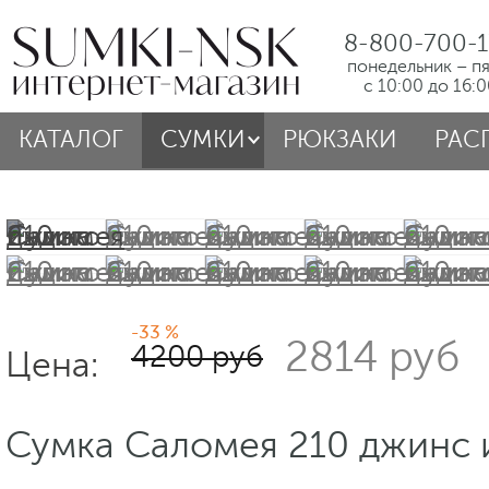
8-800-700-1
понедельник – п
с 10:00 до 16:
КАТАЛОГ
СУМКИ
РЮКЗАКИ
РАС
-33 %
2814 руб
4200 руб
Цена:
Сумка Саломея 210 джинс 