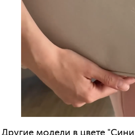
Другие модели в цвете "Сини